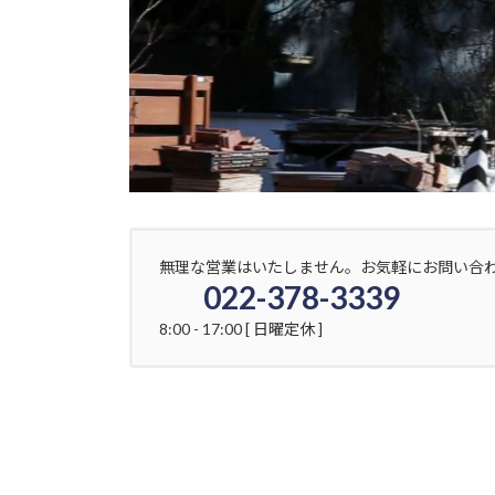
無理な営業はいたしません。お気軽にお問い合
022-378-3339
8:00 - 17:00 [ 日曜定休 ]