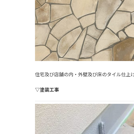
住宅及び店舗の内・外壁及び床のタイル仕上
▽塗装工事