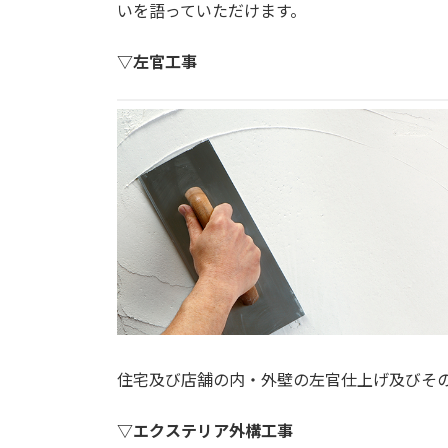
いを語っていただけます。
▽左官工事
住宅及び店舗の内・外壁の左官仕上げ及びそ
▽エクステリア外構工事