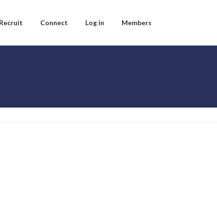
Recruit
Connect
Log in
Members