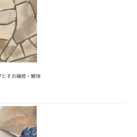
げとその補修・解体