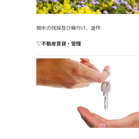
樹木の伐採及び植付け、造作
▽不動産賃貸・管理