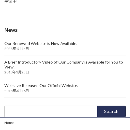
準備中
News
Our Renewed Website is Now Available.
2023年1月14日
A Brief Introductory Video of Our Company is Available for You to
View.
2018年3月25日
We Have Released Our Official Website.
2018年3月16日
Search
for:
Home