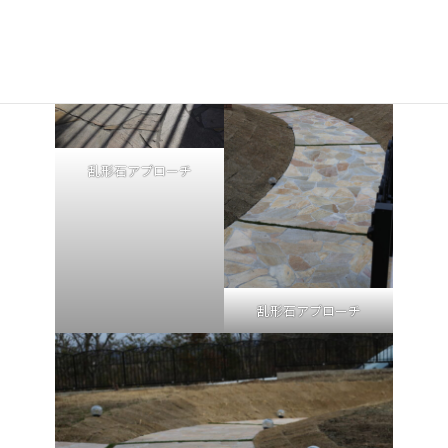
▽タイル工事
乱形石アプローチ
乱形石アプローチ